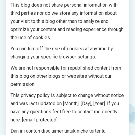
This blog does not share personal information with
third parties nor do we store any information about
your visit to this blog other than to analyze and
optimize your content and reading experience through
the use of cookies.
You can turn off the use of cookies at anytime by
changing your specific browser settings.
We are not responsible for republished content from
this blog on other blogs or websites without our
permission.
This privacy policy is subject to change without notice
and was last updated on [Month], [Day], [Year]. If you
have any questions feel free to contact me directly
here: [email protected].
Dan ini contoh disclaimer untuk niche tertentu: