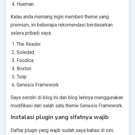
Hueman
Kalau anda memang ingin membeli theme yang
premium, ini beberapa rekomendasi berdasarkan
selera pribadi saya:
The Reader
Soledad
Foodica
Brixton
Tulip
Genesis Framework
Saya sendiri di blog ini dan blog lainnya menggunakan
modifikasi dari salah satu theme Genesis Framework.
Instalasi plugin yang sifatnya wajib
Daftar plugin yang wajib sudah saya bahas di sini.