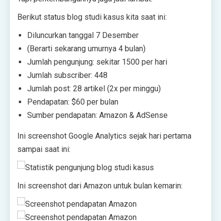
Berikut status blog studi kasus kita saat ini:
Diluncurkan tanggal 7 Desember
(Berarti sekarang umurnya 4 bulan)
Jumlah pengunjung: sekitar 1500 per hari
Jumlah subscriber: 448
Jumlah post: 28 artikel (2x per minggu)
Pendapatan: $60 per bulan
Sumber pendapatan: Amazon & AdSense
Ini screenshot Google Analytics sejak hari pertama
sampai saat ini:
Ini screenshot dari Amazon untuk bulan kemarin: