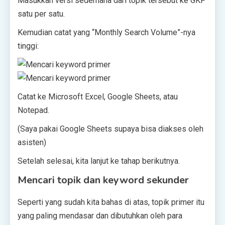
Masukkan versi sederhana dari topik tersebut ke GKP
satu per satu.
Kemudian catat yang “Monthly Search Volume”-nya
tinggi:
Catat ke Microsoft Excel, Google Sheets, atau
Notepad.
(Saya pakai Google Sheets supaya bisa diakses oleh
asisten)
Setelah selesai, kita lanjut ke tahap berikutnya.
Mencari topik dan keyword sekunder
Seperti yang sudah kita bahas di atas, topik primer itu
yang paling mendasar dan dibutuhkan oleh para