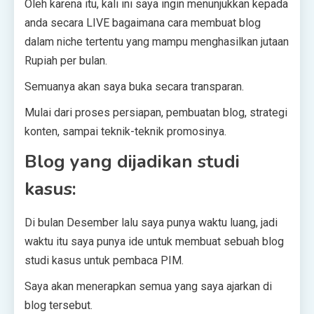
Oleh karena itu, kali ini saya ingin menunjukkan kepada
anda secara LIVE bagaimana cara membuat blog
dalam niche tertentu yang mampu menghasilkan jutaan
Rupiah per bulan.
Semuanya akan saya buka secara transparan.
Mulai dari proses persiapan, pembuatan blog, strategi
konten, sampai teknik-teknik promosinya.
Blog yang dijadikan studi
kasus:
Di bulan Desember lalu saya punya waktu luang, jadi
waktu itu saya punya ide untuk membuat sebuah blog
studi kasus untuk pembaca PIM.
Saya akan menerapkan semua yang saya ajarkan di
blog tersebut.