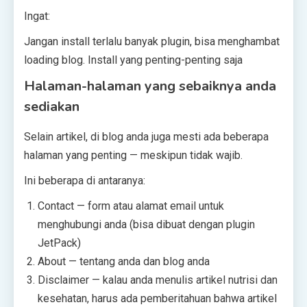
Ingat:
Jangan install terlalu banyak plugin, bisa menghambat
loading blog. Install yang penting-penting saja
Halaman-halaman yang sebaiknya anda
sediakan
Selain artikel, di blog anda juga mesti ada beberapa
halaman yang penting — meskipun tidak wajib.
Ini beberapa di antaranya:
Contact — form atau alamat email untuk
menghubungi anda (bisa dibuat dengan plugin
JetPack)
About — tentang anda dan blog anda
Disclaimer — kalau anda menulis artikel nutrisi dan
kesehatan, harus ada pemberitahuan bahwa artikel