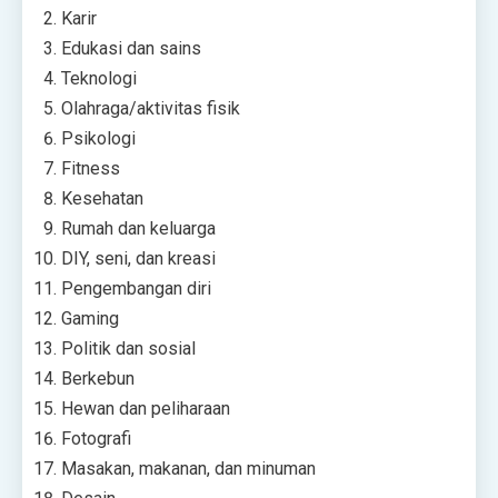
Karir
Edukasi dan sains
Teknologi
Olahraga/aktivitas fisik
Psikologi
Fitness
Kesehatan
Rumah dan keluarga
DIY, seni, dan kreasi
Pengembangan diri
Gaming
Politik dan sosial
Berkebun
Hewan dan peliharaan
Fotografi
Masakan, makanan, dan minuman