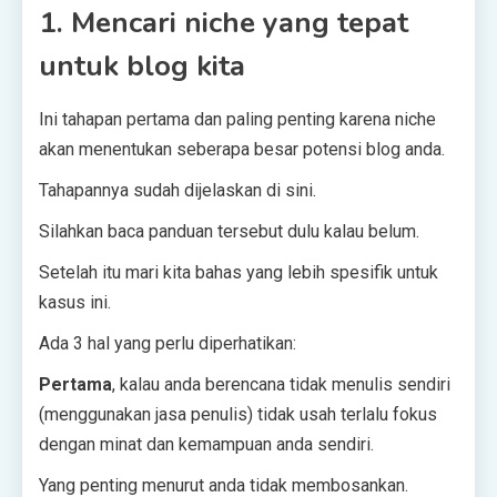
1. Mencari niche yang tepat
untuk blog kita
Ini tahapan pertama dan paling penting karena niche
akan menentukan seberapa besar potensi blog anda.
Tahapannya sudah dijelaskan di sini.
Silahkan baca panduan tersebut dulu kalau belum.
Setelah itu mari kita bahas yang lebih spesifik untuk
kasus ini.
Ada 3 hal yang perlu diperhatikan:
Pertama
, kalau anda berencana tidak menulis sendiri
(menggunakan jasa penulis) tidak usah terlalu fokus
dengan minat dan kemampuan anda sendiri.
Yang penting menurut anda tidak membosankan.