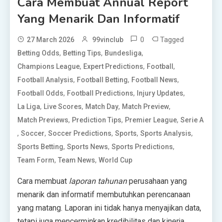
Cara Membuat Annual Report
Yang Menarik Dan Informatif
0
Tagged
27 March 2026
99vinclub
,
,
,
Betting Odds
Betting Tips
Bundesliga
,
,
,
Champions League
Expert Predictions
Football
,
,
,
Football Analysis
Football Betting
Football News
,
,
,
Football Odds
Football Predictions
Injury Updates
,
,
,
,
La Liga
Live Scores
Match Day
Match Preview
,
,
,
Match Previews
Prediction Tips
Premier League
Serie A
,
,
,
,
,
Soccer
Soccer Predictions
Sports
Sports Analysis
,
,
,
Sports Betting
Sports News
Sports Predictions
,
,
Team Form
Team News
World Cup
Cara membuat
laporan tahunan
perusahaan yang
menarik dan informatif membutuhkan perencanaan
yang matang. Laporan ini tidak hanya menyajikan data,
tetapi juga mencerminkan kredibilitas dan kinerja