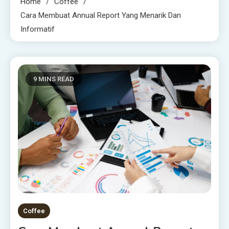
Home
Coffee
Cara Membuat Annual Report Yang Menarik Dan
Informatif
9 MINS READ
Coffee