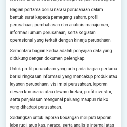
Bagian pertama berisi narasi perusahaan dalam
bentuk surat kepada pemegang saham, profil
perusahaan, pembahasan dan analisis manajemen,
informasi umum perusahaan, serta kegiatan
operasional yang terkait dengan kinerja perusahaan.
Sementara bagian kedua adalah penyajian data yang
didukung dengan dokumen pelengkap.
Untuk profil perusahaan yang ada pada bagian pertama
berisi ringkasan informasi yang mencakup produk atau
layanan perusahaan, visi misi perusahaan, laporan
dewan komisaris atau dewan direksi, profil investor,
serta penjelasan mengenai peluang maupun risiko
yang dihadapi perusahaan.
Sedangkan untuk laporan keuangan meliputi laporan
laba rugi, arus kas, neraca, serta analisis internal atas