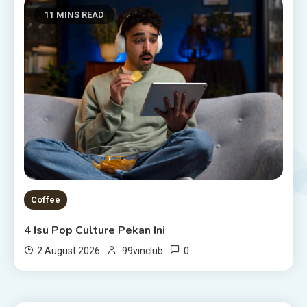
11 MINS READ
Coffee
4 Isu Pop Culture Pekan Ini
0
2 August 2026
99vinclub