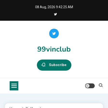
Skip
08 Aug, 2026
9:42:26 AM
to
content
99vinclub
Subscribe