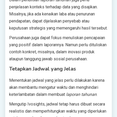
penjelasan konteks terhadap data yang disajikan.
Misalnya, jika ada kenaikan laba atau penurunan
pendapatan, dapat dijelaskan penyebab atau
keputusan strategis yang memengaruhi hasil tersebut.
Perusahaan juga dapat fokus menuliskan pencapaian
yang positif dalam laporannya. Namun perlu dituliskan
contoh konkret, misalnya, dalam inovasi produk
ataupun tanggung jawab sosial perusahaan.
Tetapkan Jadwal yang Jelas
Menentukan jadwal yang jelas perlu dilakukan karena
akan membantu mengatur waktu dan menghindari
keterlambatan dalam membuat
laporan tahunan
.
Mengutip Ivosights, jadwal tetap harus dibuat secara
realistis dan memperhitungkan waktu yang diperlukan