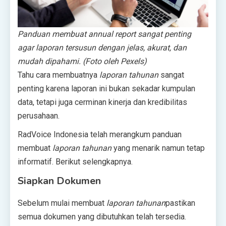
Panduan membuat annual report sangat penting
agar laporan tersusun dengan jelas, akurat, dan
mudah dipahami. (Foto oleh Pexels)
Tahu cara membuatnya
laporan tahunan
sangat
penting karena laporan ini bukan sekadar kumpulan
data, tetapi juga cerminan kinerja dan kredibilitas
perusahaan.
RadVoice Indonesia telah merangkum panduan
membuat
laporan tahunan
yang menarik namun tetap
informatif. Berikut selengkapnya.
Siapkan Dokumen
Sebelum mulai membuat
laporan tahunan
pastikan
semua dokumen yang dibutuhkan telah tersedia.