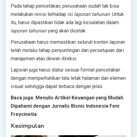
Pada tahap pencetakan, perusahaan sudah tak bisa
melakukan revisi terhadap isi
laporan tahunan
. Untuk
itu, harus dipastikan tidak ada lagi kesalahan dalam
laporan tahunan
yang akan dicetak.
Perusahaan harus memastikan seluruh konten laporan
telah melalui tahap penyuntingan dan persetujuan dari
manajemen atau dewan direksi.
Laporan juga harus diatur sesuai format pencetakan
dengan memperhatikan tata letak halaman dan elemen
visual sehingga dapat terbaca dengan jelas.
Baca juga: Menulis Artikel Keuangan yang Mudah
Dipahami dengan Jurnalis Bisnis Indonesia Feni
Freycinetia
Kesimpulan