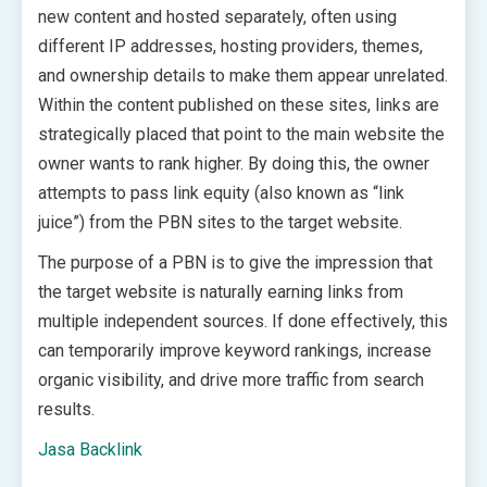
new content and hosted separately, often using
different IP addresses, hosting providers, themes,
and ownership details to make them appear unrelated.
Within the content published on these sites, links are
strategically placed that point to the main website the
owner wants to rank higher. By doing this, the owner
attempts to pass link equity (also known as “link
juice”) from the PBN sites to the target website.
The purpose of a PBN is to give the impression that
the target website is naturally earning links from
multiple independent sources. If done effectively, this
can temporarily improve keyword rankings, increase
organic visibility, and drive more traffic from search
results.
Jasa Backlink