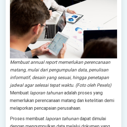
Membuat annual report memerlukan perencanaan
matang, mulai dari pengumpulan data, penulisan
informatif, desain yang sesuai, hingga penetapan
jadwal agar selesai tepat waktu. (Foto oleh Pexels)
Membuat
laporan tahunan
adalah proses yang
memerlukan perencanaan matang dan ketelitian demi
melaporkan pencapaian perusahaan.
Proses membuat
laporan tahunan
dapat dimulai
dengan mengumpulkan data melalui dokumen yang