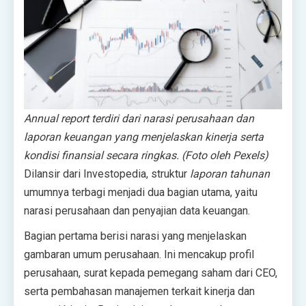
Annual report terdiri dari narasi perusahaan dan
laporan keuangan yang menjelaskan kinerja serta
kondisi finansial secara ringkas. (Foto oleh Pexels)
Dilansir dari Investopedia, struktur
laporan tahunan
umumnya terbagi menjadi dua bagian utama, yaitu
narasi perusahaan dan penyajian data keuangan.
Bagian pertama berisi narasi yang menjelaskan
gambaran umum perusahaan. Ini mencakup profil
perusahaan, surat kepada pemegang saham dari CEO,
serta pembahasan manajemen terkait kinerja dan