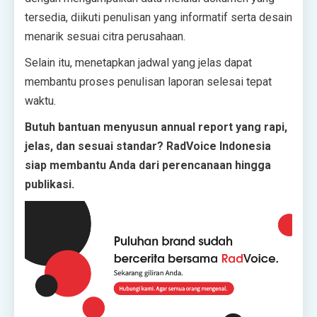
tersedia, diikuti penulisan yang informatif serta desain
menarik sesuai citra perusahaan.
Selain itu, menetapkan jadwal yang jelas dapat
membantu proses penulisan laporan selesai tepat
waktu.
Butuh bantuan menyusun annual report yang rapi,
jelas, dan sesuai standar? RadVoice Indonesia
siap membantu Anda dari perencanaan hingga
publikasi.