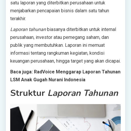
satu laporan yang diterbitkan perusahaan untuk
menjabarkan pencapaian bisnis dalam satu tahun
terakhir.
Laporan tahunan
biasanya diterbitkan untuk internal
perusahaan, investor atau pemegang saham, dan
publik yang membutuhkan. Laporan ini memuat
informasi tentang rangkuman kegiatan, kondisi
keuangan perusahaan, hingga target yang akan dicapai.
Baca juga: RadVoice Menggarap Laporan Tahunan
LSM Anak Gugah Nurani Indonesia
Struktur
Laporan Tahunan