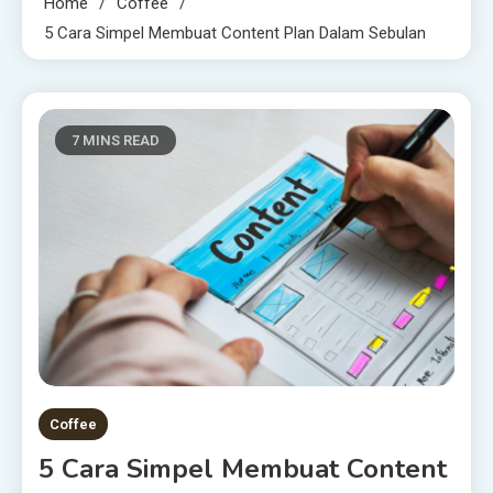
Home
Coffee
5 Cara Simpel Membuat Content Plan Dalam Sebulan
7 MINS READ
Coffee
5 Cara Simpel Membuat Content