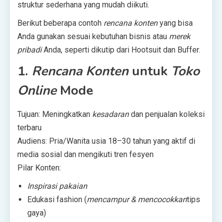
struktur sederhana yang mudah diikuti.
Berikut beberapa contoh
rencana konten
yang bisa
Anda gunakan sesuai kebutuhan bisnis atau
merek
pribadi
Anda, seperti dikutip dari Hootsuit dan Buffer.
1.
Rencana Konten
untuk
Toko
Online
Mode
Tujuan: Meningkatkan
kesadaran
dan penjualan koleksi
terbaru
Audiens: Pria/Wanita usia 18–30 tahun yang aktif di
media sosial dan mengikuti tren fesyen
Pilar Konten:
Inspirasi pakaian
Edukasi fashion (
mencampur & mencocokkan
tips
gaya)