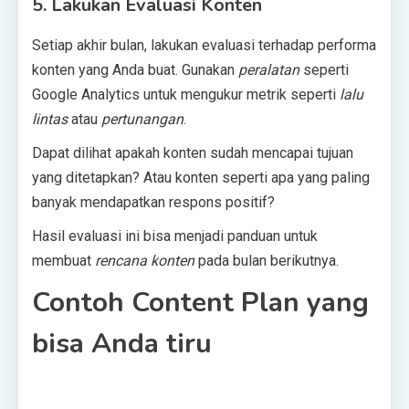
5. Lakukan Evaluasi Konten
Setiap akhir bulan, lakukan evaluasi terhadap performa
konten yang Anda buat. Gunakan
peralatan
seperti
Google Analytics untuk mengukur metrik seperti
lalu
lintas
atau
pertunangan
.
Dapat dilihat apakah konten sudah mencapai tujuan
yang ditetapkan? Atau konten seperti apa yang paling
banyak mendapatkan respons positif?
Hasil evaluasi ini bisa menjadi panduan untuk
membuat
rencana konten
pada bulan berikutnya.
Contoh Content Plan yang
bisa Anda tiru