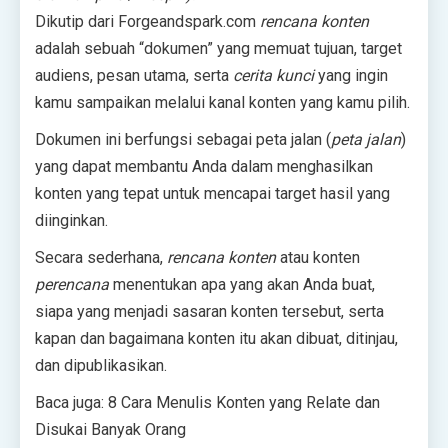
Dikutip dari Forgeandspark.com
rencana konten
adalah sebuah “dokumen” yang memuat tujuan, target
audiens, pesan utama, serta
cerita kunci
yang ingin
kamu sampaikan melalui kanal konten yang kamu pilih.
Dokumen ini berfungsi sebagai peta jalan (
peta jalan
)
yang dapat membantu Anda dalam menghasilkan
konten yang tepat untuk mencapai target hasil yang
diinginkan.
Secara sederhana,
rencana konten
atau konten
perencana
menentukan apa yang akan Anda buat,
siapa yang menjadi sasaran konten tersebut, serta
kapan dan bagaimana konten itu akan dibuat, ditinjau,
dan dipublikasikan.
Baca juga: 8 Cara Menulis Konten yang Relate dan
Disukai Banyak Orang