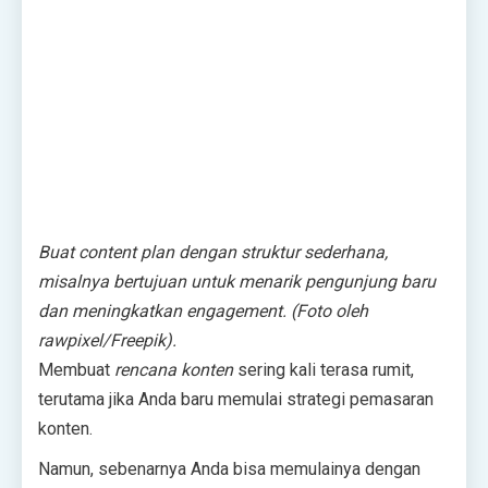
Buat content plan dengan struktur sederhana,
misalnya bertujuan untuk menarik pengunjung baru
dan meningkatkan engagement. (Foto oleh
rawpixel/Freepik).
Membuat
rencana konten
sering kali terasa rumit,
terutama jika Anda baru memulai strategi pemasaran
konten.
Namun, sebenarnya Anda bisa memulainya dengan