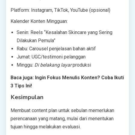
Platform: Instagram, TikTok, YouTube (opsional)
Kalender Konten Mingguan:
Senin: Reels “Kesalahan Skincare yang Sering
Dilakukan Pemula”
Rabu: Carousel penjelasan bahan aktif
Jumat: UGC/testimoni pelanggan
Minggu:
Di belakang layar
produksi
Baca juga: Ingin Fokus Menulis Konten? Coba Ikuti
3 Tips Ini!
Kesimpulan
Membuat content plan untuk sebulan memerlukan
perencanaan yang matang, mulai dari menentukan
tujuan hingga melakukan evaluasi.