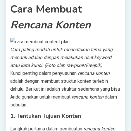
Cara Membuat
Rencana Konten
Cara paling mudah untuk menentukan tema yang
menarik adalah dengan melakukan riset keyword
atau kata kunci. (Foto oleh rawpixel/Freepik).
Kunci penting dalam penyusunan
rencana konten
adalah dengan membuat struktur konten terlebih
dahulu. Berikut ini adalah struktur sederhana yang bisa
Anda gunakan untuk membuat
rencana konten
dalam
sebulan.
1. Tentukan Tujuan Konten
Langkah pertama dalam pembuatan
rencana konten