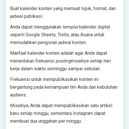
Buat kalender konten yang memuat topik, format, dan
jadwal publikasi.
Anda dapat menggunakan
templat
kalender digital
seperti Google Sheets, Trello, atau Asana untuk
memudahkan pengisian jadwal konten.
Manfaat kalender konten adalah agar Anda dapat
menentukan frekuensi
posting
misalnya setiap hari
kerja dalam waktu seminggu sampai sebulan.
Frekuensi untuk mempublikasikan konten ini
bergantung pada kemampuan tim Anda dan kebutuhan
audiens.
Misalnya, Anda dapat mempublikasikan satu artikel
baru setiap minggu, sementara Instagram dapat
membuat dua unggahan per minggu.