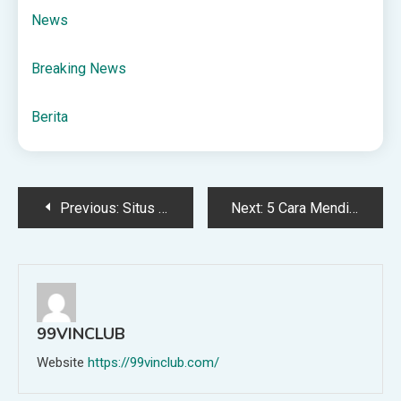
News
Breaking News
Berita
Post
Previous:
Situs Slot Demo PG
Next:
5 Cara Mendistribusikan Press Release agar Dimuat Media
navigation
99VINCLUB
Website
https://99vinclub.com/