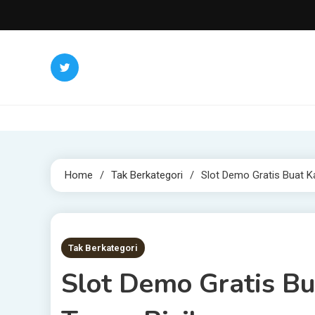
Skip
to
content
Home
Tak Berkategori
Slot Demo Gratis Buat 
2 MINS READ
Tak Berkategori
Slot Demo Gratis B