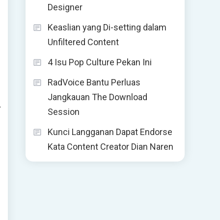
Designer
Keaslian yang Di-setting dalam
Unfiltered Content
4 Isu Pop Culture Pekan Ini
RadVoice Bantu Perluas
Jangkauan The Download
Session
Kunci Langganan Dapat Endorse
Kata Content Creator Dian Naren