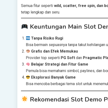
Semua fitur seperti
wild, scatter, free spin, dan 
tetap lengkap dan seru.
Keuntungan Main Slot De
Tanpa Risiko Rugi
Bisa bermain sepuasnya tanpa takut kehilangan u
Grafis dan Efek Memukau
Provider top seperti
PG Soft
dan
Pragmatic Pl
Belajar Strategi dan Fitur Game
Pemula bisa memahami simbol, paylines, dan bon
Eksplorasi Banyak Game
Bisa mencoba berbagai tema slot untuk menemuk
Rekomendasi Slot Demo P