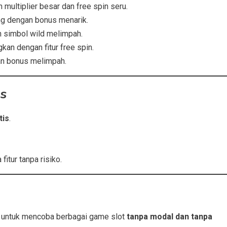
multiplier besar dan free spin seru.
ng dengan bonus menarik.
 simbol wild melimpah.
an dengan fitur free spin.
dan bonus melimpah.
s
tis
.
itur tanpa risiko.
u untuk mencoba berbagai game slot
tanpa modal dan tanpa