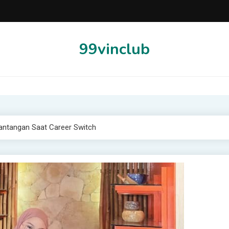
99vinclub
Tantangan Saat Career Switch