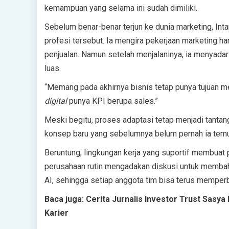
kemampuan yang selama ini sudah dimiliki.
Sebelum benar-benar terjun ke dunia marketing, I
profesi tersebut. Ia mengira pekerjaan marketing h
penjualan. Namun setelah menjalaninya, ia menyada
luas.
“Memang pada akhirnya bisnis tetap punya tujuan me
digital
punya KPI berupa sales.”
Meski begitu, proses adaptasi tetap menjadi tantang
konsep baru yang sebelumnya belum pernah ia temui
Beruntung, lingkungan kerja yang suportif membuat 
perusahaan rutin mengadakan diskusi untuk memba
AI, sehingga setiap anggota tim bisa terus memper
Baca juga: Cerita Jurnalis Investor Trust Sasya
Karier