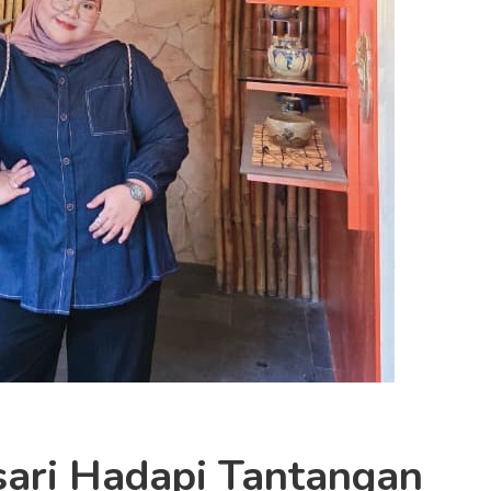
sari Hadapi Tantangan