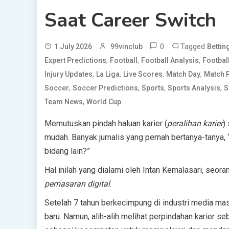
Saat Career Switch
0
Tagged
1 July 2026
99vinclub
Bettin
,
,
,
Expert Predictions
Football
Football Analysis
Football
,
,
,
,
Injury Updates
La Liga
Live Scores
Match Day
Match 
,
,
,
,
Soccer
Soccer Predictions
Sports
Sports Analysis
S
,
Team News
World Cup
Memutuskan pindah haluan karier (
peralihan karier
)
mudah. Banyak jurnalis yang pernah bertanya-tanya
bidang lain?”
Hal inilah yang dialami oleh Intan Kemalasari, seor
pemasaran digital
.
Setelah 7 tahun berkecimpung di industri media mas
baru. Namun, alih-alih melihat perpindahan karier 