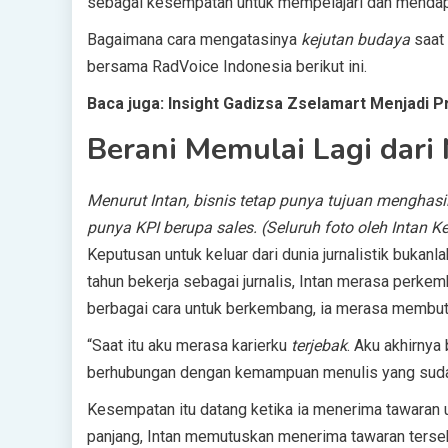
sebagai kesempatan untuk mempelajari dan mendapa
Bagaimana cara mengatasinya
kejutan budaya
saat
bersama RadVoice Indonesia berikut ini.
Baca juga: Insight Gadizsa Zselamart Menjadi P
Berani Memulai Lagi dari 
Menurut Intan, bisnis tetap punya tujuan menghasil
punya KPI berupa sales. (Seluruh foto oleh Intan K
Keputusan untuk keluar dari dunia jurnalistik bukanl
tahun bekerja sebagai jurnalis, Intan merasa perke
berbagai cara untuk berkembang, ia merasa membut
“Saat itu aku merasa karierku
terjebak
. Aku akhirnya
berhubungan dengan kemampuan menulis yang suda
Kesempatan itu datang ketika ia menerima tawaran 
panjang, Intan memutuskan menerima tawaran ters