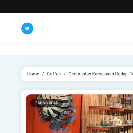
Skip
to
content
Home
Coffee
Cerita Intan Kemalasari Hadapi 
7 MINS READ