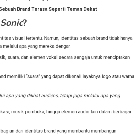
 Sebuah Brand Terasa Seperti Teman Dekat
 Sonic
?
ntitas visual tertentu. Namun, identitas sebuah brand tidak hanya
ga melalui apa yang mereka dengar.
k, suara, dan elemen vokal secara sengaja untuk menciptakan
 memiliki “suara” yang dapat dikenali layaknya logo atau warn
i apa yang dilihat audiens, tetapi juga melalui apa yang
ifikasi, musik pembuka, hingga elemen audio lain dalam berbagai
i bagian dari identitas brand yang membantu membangun