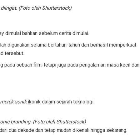
diingat. (Foto oleh Shutterstock)
y dimulai bahkan sebelum cerita dimulai.
elah digunakan selama bertahun-tahun dan berhasil memperkuat
d tersebut.
ng pada sebuah film, tetapi juga pada pengalaman masa kecil dan
merek sonik
ikonik dalam sejarah teknologi.
ic branding. (Foto oleh Shutterstock)
 dari dua dekade dan tetap mudah dikenali hingga sekarang.