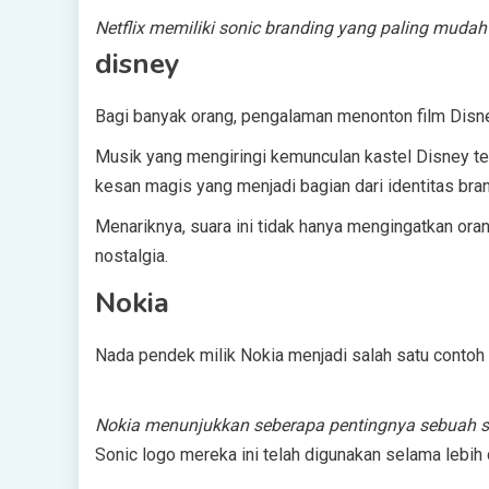
Netflix memiliki sonic branding yang paling mudah 
disney
Bagi banyak orang, pengalaman menonton film Disne
Musik yang mengiringi kemunculan kastel Disney t
kesan magis yang menjadi bagian dari identitas bran
Menariknya, suara ini tidak hanya mengingatkan ora
nostalgia.
Nokia
Nada pendek milik Nokia menjadi salah satu contoh
Nokia menunjukkan seberapa pentingnya sebuah son
Sonic logo mereka ini telah digunakan selama lebih