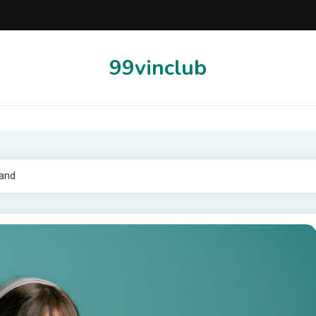
99vinclub
rand