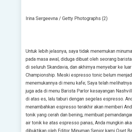
Irina Sergeevna / Getty Photographs (2)
Untuk lebih jelasnya, saya tidak menemukan minuman
pada masa awal, diduga dibuat oleh seorang barist
di seluruh Skandavia, dan akhirnya menyebar ke luar 
Championship. Meski espresso tonic belum menjadi 
menemukannya di menu kafe; Saya telah melihatnya 
juga ada di menu Barista Parlor kesayangan Nashvil
di atas es, lalu taburi dengan segelas espresso. An
menambahkan espresso terakhir akan memberi Anda ha
tonik yang cerah dan bening, membuat pemandangan
air tonik ke atas espresso panas, Anda mungkin ak
dibuktikan oleh Editor Minuman Senior kami Oset Ba