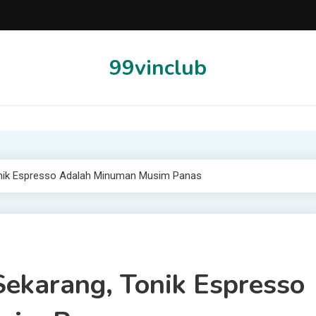
99vinclub
nik Espresso Adalah Minuman Musim Panas
ekarang, Tonik Espresso