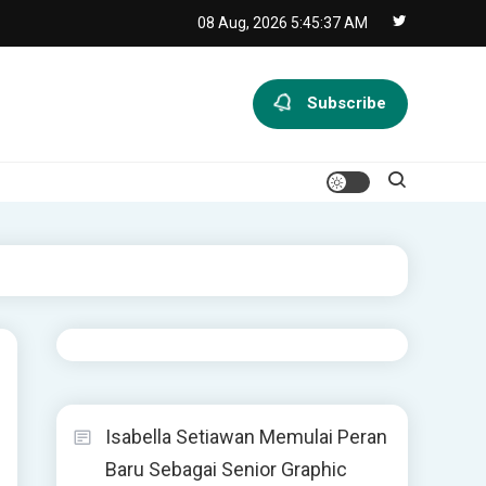
08 Aug, 2026
5:45:38 AM
Subscribe
Isabella Setiawan Memulai Peran
Baru Sebagai Senior Graphic