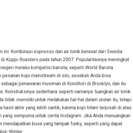
 ini. Kombinasi espresso dan air tonik berasal dari Swedia
a di Koppi Roasters pada tahun 2007. Popularitasnya meningkat
negeri melalui kompetisi barista, seperti World Barista
pesanan kopi mainstream di sini, sesekali Anda bisa
sebagai penawaran musiman di Konditori di Brooklyn, dan itu
le. Konstruksinya sederhana seperti namanya: tuangkan air tonik
da tidak
memiliki
untuk melakukan hal-hal dalam urutan itu, tetapi
sil akhir yang lebih cantik, karena kopi hitam terpisah di atas
 yang sempurna untuk cerita Instagram. Jika Anda menuangkan
an mendapatkan busa yang tampak funky, seperti yang dapat
bür-Winter: