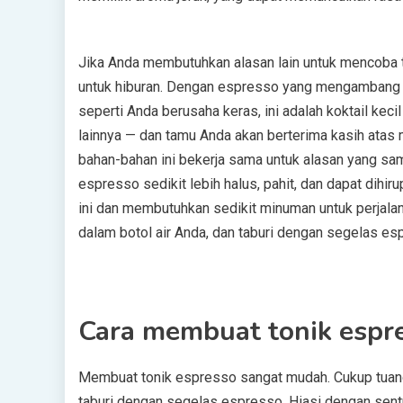
Jika Anda membutuhkan alasan lain untuk mencoba to
untuk hiburan. Dengan espresso yang mengambang di a
seperti Anda berusaha keras, ini adalah koktail keci
lainnya — dan tamu Anda akan berterima kasih atas 
bahan-bahan ini bekerja sama untuk alasan yang sam
espresso sedikit lebih halus, pahit, dan dapat dihir
ini dan membutuhkan sedikit minuman untuk perjalana
dalam botol air Anda, dan taburi dengan segelas es
Cara membuat tonik espr
Membuat tonik espresso sangat mudah. Cukup tuangk
taburi dengan segelas espresso. Hiasi dengan sentu