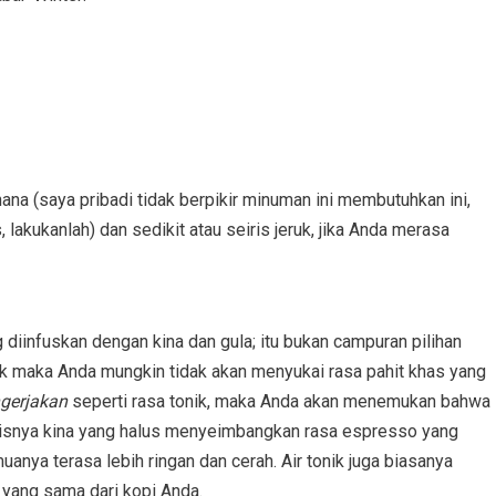
a (saya pribadi tidak berpikir minuman ini membutuhkan ini,
lakukanlah) dan sedikit atau seiris jeruk, jika Anda merasa
g diinfuskan dengan kina dan gula; itu bukan campuran pilihan
ik maka Anda mungkin tidak akan menyukai rasa pahit khas yang
gerjakan
seperti rasa tonik, maka Anda akan menemukan bahwa
nisnya kina yang halus menyeimbangkan rasa espresso yang
ya terasa lebih ringan dan cerah. Air tonik juga biasanya
 yang sama dari kopi Anda.