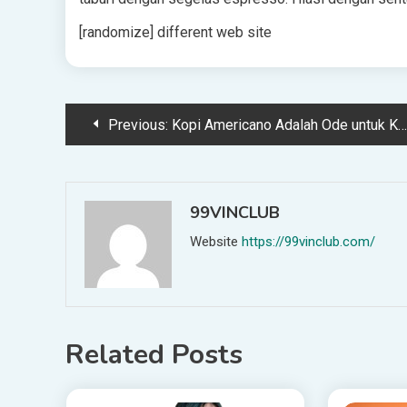
[randomize] different web site
Post
Previous:
Kopi Americano Adalah Ode untuk Kesederhanaan
navigation
99VINCLUB
Website
https://99vinclub.com/
Related Posts