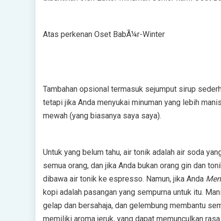
Atas perkenan Oset BabÃ¼r-Winter
Tambahan opsional termasuk sejumput sirup sederhan
tetapi jika Anda menyukai minuman yang lebih manis, 
mewah (yang biasanya saya saya).
Untuk yang belum tahu, air tonik adalah air soda yan
semua orang, dan jika Anda bukan orang gin dan ton
dibawa air tonik ke espresso. Namun, jika Anda
Men
kopi adalah pasangan yang sempurna untuk itu. Ma
gelap dan bersahaja, dan gelembung membantu semuan
memiliki aroma jeruk, yang dapat memunculkan rasa