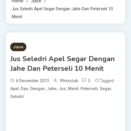
Home
Juice
Jus Seledri Apel Segar Dengan Jahe Dan Peterseli 10
Menit
1 MIN READ
Juice
Jus Seledri Apel Segar Dengan
Jahe Dan Peterseli 10 Menit
0
Tagged
6 December 2013
99vinclub
,
,
,
,
,
,
,
,
Apel
Dan
Dengan
Jahe
Jus
Menit
Peterseli
Segar
Seledri