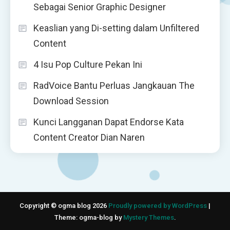
Sebagai Senior Graphic Designer
Keaslian yang Di-setting dalam Unfiltered
Content
4 Isu Pop Culture Pekan Ini
RadVoice Bantu Perluas Jangkauan The
Download Session
Kunci Langganan Dapat Endorse Kata
Content Creator Dian Naren
Copyright © ogma blog 2026
Proudly powered by WordPress
|
Theme: ogma-blog by
Mystery Themes
.