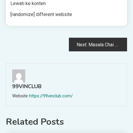
Lewati ke konten
[randomize] different website
Post
Next:
Masala Chai 20 menit
navigation
99VINCLUB
Website
https://99vinclub.com/
Related Posts