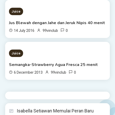
1 MIN READ
Juice
Jus Blewah dengan Jahe dan Jeruk Nipis 40 menit
0
14 July 2016
99vinclub
1 MIN READ
Juice
Semangka-Strawberry Agua Fresca 25 menit
0
6 December 2013
99vinclub
Isabella Setiawan Memulai Peran Baru