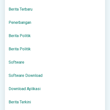
Berita Terbaru
Penerbangan
Berita Politik
Berita Politik
Software
Software Download
Download Aplikasi
Berita Terkini