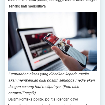
senang hati meliputnya.
Kemudahan akses yang diberikan kepada media
akan memberikan nilai positif, sehingga media akan
dengan senang hati meliputnya. (Foto oleh
oatawa/Freepik)
Dalam konteks politik, politisi dengan gaya