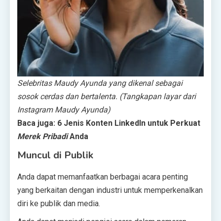
Selebritas Maudy Ayunda yang dikenal sebagai
sosok cerdas dan bertalenta. (Tangkapan layar dari
Instagram Maudy Ayunda)
Baca juga: 6 Jenis Konten LinkedIn untuk Perkuat
Merek Pribadi
Anda
Muncul di Publik
Anda dapat memanfaatkan berbagai acara penting
yang berkaitan dengan industri untuk memperkenalkan
diri ke publik dan media.