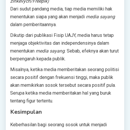
zinkevych/Freepik)
Dari sudut pandang media, tiap media memiliki hak
menentukan siapa yang akan menjadi
media sayang
dalam pemberitaannya.
Dikutip dari publikasi Fisip UAJY, media harus tetap
menjaga objektivitas dan independensinya dalam
menentukan
media sayang
. Sebab, efeknya akan turut
berpengaruh kepada publik.
Misalnya, ketika media memberitakan seorang politisi
secara positif dengan frekuensi tinggi, maka publik
akan memikirkan sosok tersebut secara positif pula.
Serupa ketika media memberitakan hal yang buruk
tentang figur tertentu.
Kesimpulan
Keberhasilan bagi seorang sosok untuk menjadi