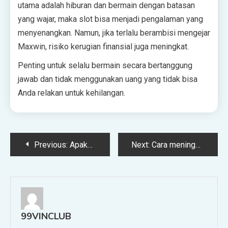
utama adalah hiburan dan bermain dengan batasan
yang wajar, maka slot bisa menjadi pengalaman yang
menyenangkan. Namun, jika terlalu berambisi mengejar
Maxwin, risiko kerugian finansial juga meningkat.
Penting untuk selalu bermain secara bertanggung
jawab dan tidak menggunakan uang yang tidak bisa
Anda relakan untuk kehilangan.
Post
Previous:
Apakah lebih baik bermain dengan strategi taruhan tetap atau berubah-ubah di roulette
Next:
Cara meningkatkan ayunan golf yang efisien: teknik dan trik
navigation
99VINCLUB