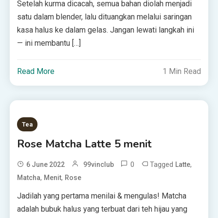
Setelah kurma dicacah, semua bahan diolah menjadi
satu dalam blender, lalu dituangkan melalui saringan
kasa halus ke dalam gelas. Jangan lewati langkah ini
— ini membantu […]
Read More
1 Min Read
Tea
Rose Matcha Latte 5 menit
0
Tagged
,
6 June 2022
99vinclub
Latte
,
,
Matcha
Menit
Rose
Jadilah yang pertama menilai & mengulas! Matcha
adalah bubuk halus yang terbuat dari teh hijau yang